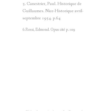
5. Canestrier, Paul. Historique de
GUILLAUMES : LE MOULIN DES ROBERTS
Guillaumes. Nice-Historique avril-
septembre 1954. p.64
LA ROUTE DES GRANDES ALPES
6.Rossi, Edmond. Opus cité p.109