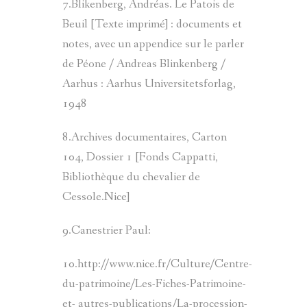
7.Blikenberg, Andréas. Le Patois de
Beuil [Texte imprimé] : documents et
notes, avec un appendice sur le parler
de Péone / Andreas Blinkenberg /
Aarhus : Aarhus Universitetsforlag,
1948
8.Archives documentaires, Carton
104, Dossier 1 [Fonds Cappatti,
Bibliothèque du chevalier de
Cessole.Nice]
9.Canestrier Paul:
10.http://www.nice.fr/Culture/Centre-
du-patrimoine/Les-Fiches-Patrimoine-
et- autres-publications/La-procession-