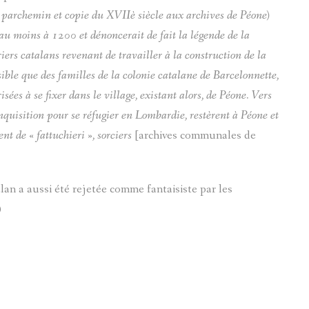
 parchemin et copie du XVIIè siècle aux archives de Péone)
au moins à 1200 et dénoncerait de fait la légende de la
ers catalans revenant de travailler à la construction de la
ssible que des familles de la colonie catalane de Barcelonnette,
es à se fixer dans le village, existant alors, de Péone. Vers
quisition pour se réfugier en Lombardie, restèrent à Péone et
nt de « fattuchieri », sorciers
[archives communales de
lan a aussi été rejetée comme fantaisiste par les
)