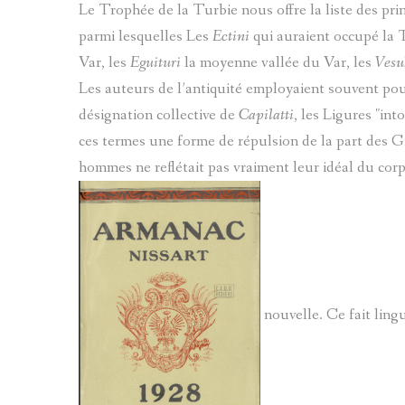
Le Trophée de la Turbie nous offre la liste des pri
parmi lesquelles Les
Ectini
qui auraient occupé la T
Var, les
Eguituri
la moyenne vallée du Var, les
Vesu
Les auteurs de l’antiquité employaient souvent pou
désignation collective de
Capilatti
, les Ligures "into
ces termes une forme de répulsion de la part des G
hommes ne reflétait pas vraiment leur idéal du corp
nouvelle. Ce fait ling