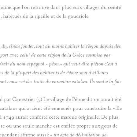
e terme que l’on retrouve dans plusieurs villages du comté
habitués de la ripaille et de la gaudriole
dû, sinon fonder, tout au moins habiter la région depuis des
rt avec celui de cette région de la Grèce soumise par
rait du nom espagnol « péon » qui veut dire piéton c’est à
s de la plupart des habitants de Péone sont d’ailleurs
t conservé des traits du caractère catalan. Ils sont à la fois
 par Canestrier (5) Le village de Péone dit-on aurait été
 catalans qui avaient été emmenés pour construire la ville
 1749 aurait conforté cette marque originelle. De plus,
veste où une seule manche est enfilée propre aux gens de
ependant affirme aussi: «
un acte de délimitation de