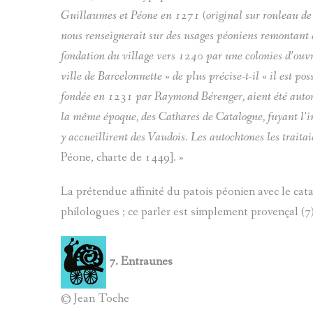
Guillaumes et Péone en 1271 (original sur rouleau de
nous renseignerait sur des usages péoniens remontant 
fondation du village vers 1240 par une colonies d’ouvri
ville de Barcelonnette » de plus précise-t-il « il est po
fondée en 1231 par Raymond Bérenger, aient été autorisé
la même époque, des Cathares de Catalogne, fuyant l’in
y accueillirent des Vaudois. Les autochtones les traitaie
Péone, charte de 1449]. »
La prétendue affinité du patois péonien avec le cata
philologues ; ce parler est simplement provençal (7
7.
Entraunes
© Jean Toche