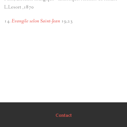
L.Lesort ,1870
14.
Evangile selon Saint-Jean
19,23
Contact