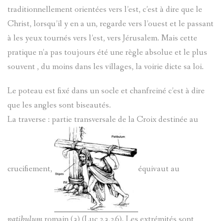
traditionnellement orientées vers l’est, c’est à dire que le
Christ, lorsqu’il y en a un, regarde vers l’ouest et le passant
à les yeux tournés vers l’est, vers Jérusalem. Mais cette
pratique n’a pas toujours été une règle absolue et le plus
souvent , du moins dans les villages, la voirie dicte sa loi.
Le poteau est fixé dans un socle et chanfreiné c’est à dire
que les angles sont biseautés.
La traverse : partie transversale de la Croix destinée au
crucifiement,
équivaut au
patibulum
romain (3) (Luc 23,26). Les extrémités sont