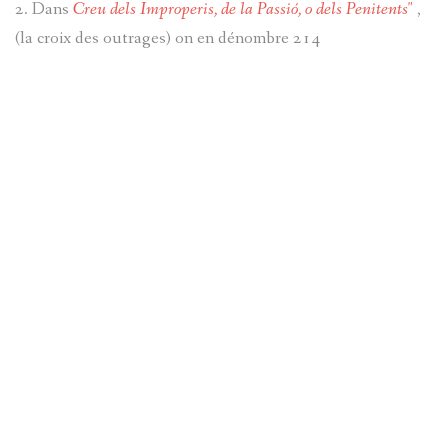
2. Dans
Creu dels Improperis, de la Passió, o dels Penitents"
,
(la croix des outrages) on en dénombre 214