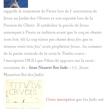
rappelle le reniement de Pierre lors de l’ arrestation de
Jésus au Jardin des Oliviers et son repentir lors de la
Passion du Christ . Il symbolise la parole de Jésus
annonçant à Pierre sa trahison avant que le coq ne chante
trois fois. (6)
Le coq n'aura pas chanté deux fois que tu
m'auras renié trois fois
" avait prophétisé Jésus. Au sommet
de la partie verticale de la croix le
Titulus crucis
:
l’inscription I.N.R.I que Pilate fit apposer sur la croix :
acronyme de «
Iesus Nazarei Rex Iude
i
» (7) , Jésus
Nazaréen Roi des Juifs)
Cette inscription
que les Juifs ont