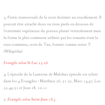
3. Partie transversale de la croix destinée au crucifiement. Il
pouvait être attaché deux ou trois pieds en dessous de
l’extrémité supérieure du poteau planté verticalement mais
la forme la plus commune utilisée par les romains était la
crux commissa, croix de Tau, formée comme notre T.
(Wikipédia)
Evangile selon St Luc
23-26
4. L'épisode de la Lanterne de Malchus épisode est relaté
dans les 4 Évangiles : Matthieu 26, 51-52, Marc 14,47, Luc
22,49-51 et Jean 18, 10-11
5.
Evangile selon Saint-Jean 18,3