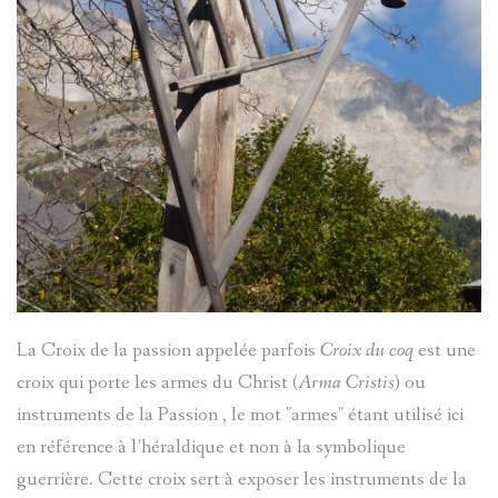
COLMAR
La Croix de la passion appelée parfois
Croix du coq
est une
croix qui porte les armes du Christ (
Arma Cristis
) ou
instruments de la Passion , le mot "armes" étant utilisé ici
en référence à l’héraldique et non à la symbolique
guerrière. Cette croix sert à exposer les instruments de la