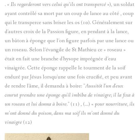
. «
Ils regarderont vers celui qu’ils ont transpercé
»), un soldat
ayant contrôlé sa mort par un coup de lance au côté , coup
qui le transperce sans briser les os (10). Généralement sur
d'autres croix de la Passion figure, en pendant à la lance,
un bâton à éponge que l’on figure parfois par une lance ou
un roseau. Selon l’évangile de St Mathieu ce « roseau »
était en fait une branche d'hysope imprégnée d’eau
vinaigrée. Cette éponge rappelle le tourment de la soif
enduré par Jésus lorsqu'une une fois crucifié, et peu avant
de rendre l'âme, il demanda à boire: "
Aussitôt l'un d'eux
courut prendre une éponge qu'il imbiba de vinaigre; il la fixa à
un roseau et lui donna à boire.
" (11) , (...)
« pour nourriture, ils
m’ont donné du poison, dans ma soif ils m’ont donné du
vinaigre
(12)