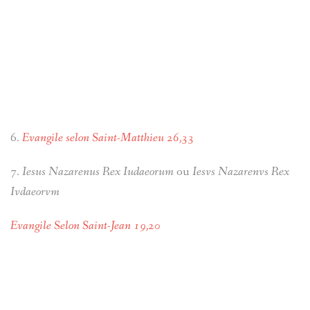
6.
Evangile selon Saint-Matthieu 26,33
7.
Iesus Nazarenus Rex Iudaeorum
ou
Iesvs Nazarenvs Rex
Ivdaeorvm
Evangile Selon Saint-Jean 19,20