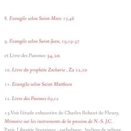
8.
Evangile selon Saint-Marc 15,46
9.
Evangile selon Saint-Jean, 19,19-37
et
Livre des Psaumes
34, 20
10.
Livre du prophète Zacharie
, Za 12,10
11.
Evangile selon Saint-Matthieu
12.
Livre des Paumes 69,12
13.Voir l'étude exhaustive de Charles Rohaut de Fleury,
Mémoire sur les instruments de la passion de N.-S. J.C.
.
Paris, Librairie liturgique - catholique. Ateliers de reliure