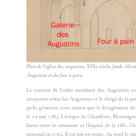
Plan de l'église des augustins, XIXe siècle, fonds Ale
Augustins et du four à pain.
Le couvent de l'ordre mendiant des Augustins est f
récurrents entre les Augustins et le clergé de la p
qu'ils génèrent, tout autant que le dérèglement 
le 15 mai 1783. L'évêque de Glandèves, Monseigneu
biens entre le séminaire et l'hôpital de la ville. 
national en 1793. Il est mis en vente. Au nord le pré