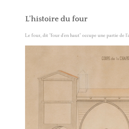
BIBLIOGRAPHIE D
L'histoire du four
PATRIMOINE DES 
CARTES
Le four, dit "four d'en haut" occupe une partie de l
LOU LANTERNIN
CONTES ET LÉGEN
LES ARTISTES ET 
THÉMATIQUES